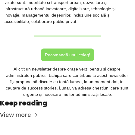
vizate sunt: mobilitate și transport urban, dezvoltare și 
infrastructură urbană inovatoare, digitalizare, tehnologie și 
inovație, managementul deșeurilor, incluziune socială și 
accesibilitate, colaborare public-privat. 
Recomandă unui coleg!
Ai citit un newsletter despre orașe verzi pentru și despre 
administratori publici.  Echipa care contribuie la acest newsletter 
își propune 
să discute cu toată lumea, la un moment dat, în 
cautare de success stories. Lunar, va adresa chestiuni care sunt 
urgente și necesare multor administrații locale.
Keep reading
View more