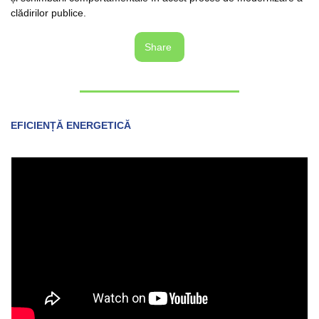
clădirilor publice.
Share 
EFICIENȚĂ ENERGETICĂ