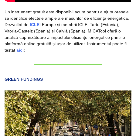
Un instrument gratuit este disponibil acum pentru a ajuta orașele 
să identifice efectele ample ale măsurilor de eficiență energetică. 
Dezvoltat de 
ICLEI
 Europe și membrii ICLEI Tartu (Estonia), 
Vitoria-Gasteiz (Spania) și Calvià (Spania), MICATool oferă o 
analiză cuprinzătoare a impactului eficienței energetice printr-o 
platformă online gratuită și ușor de utilizat. Instrumentul poate fi 
testat 
aici
: 
GREEN FUNDINGS