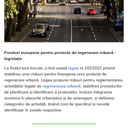
Fonduri europene pentru proiecte de regenerare urbană - 
legislație
La finalul lunii trecute, a fost votată 
legea 
nr.183/2022 privind 
stabilirea unor măsuri pentru finanţarea unor proiecte de 
regenerare urbană. Legea propune măsuri pentru reglementarea 
activităților legate de 
regenerarea urbană
, stabilirea procedurilor 
de planificare și identificare a proiectelor, inclusiv integrarea 
acestora în planurile urbanistice și de amenajare, și definirea 
categoriilor de activități, ținând cont de specificul și nevoile 
identificate în zonele respective.